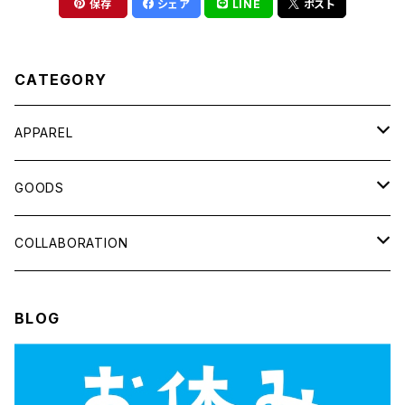
保存
シェア
LINE
ポスト
CATEGORY
APPAREL
アウター
GOODS
Tシャツ
缶バッジ
COLLABORATION
BAG
GODZILLA
BLOG
アクセサリー