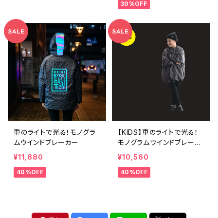
30%OFF
車のライトで光る！モノグラ
【KIDS】車のライトで光る！
ムウインドブレーカー
モノグラムウインドブレーカ
ー
¥11,880
¥10,560
40%OFF
40%OFF