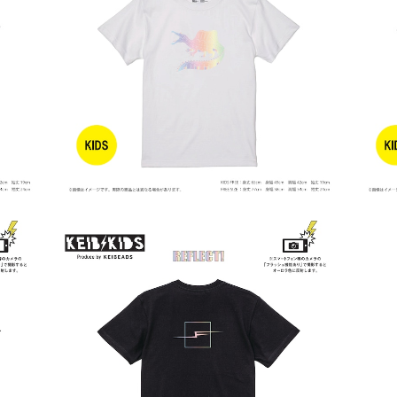
SOLD OUT
トで光
【KIDS】【スピノサウルス】車のライトで光る！
【K
Tシャツ
¥3,000
SOLD OUT
光る！
【KIDS】【ボックスロゴ】車のライトで光る！T
シャツ
¥3,000