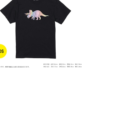
SOLD OUT
IDS】【トリケラトプス】車のライトで光る！
Tシャツ
¥3,000