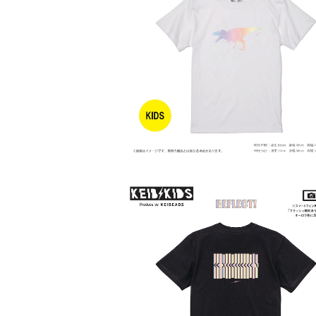
SOLD OUT
【KIDS】【ティラノサウルス】車のライ
る！Tシャツ
¥3,000
SOLD OUT
【KIDS】【アブストラクト】車のライトで
Tシャツ
¥3,000