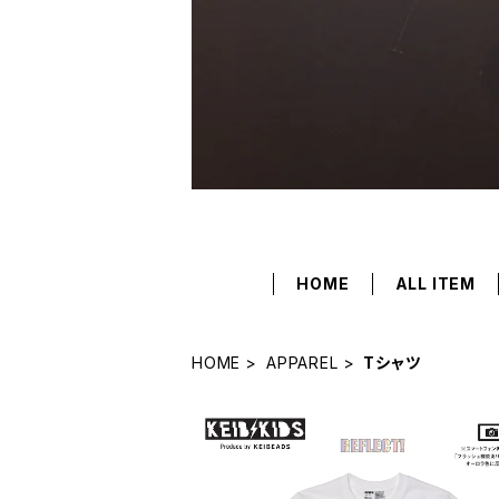
HOME
ALL ITEM
HOME
APPAREL
Tシャツ