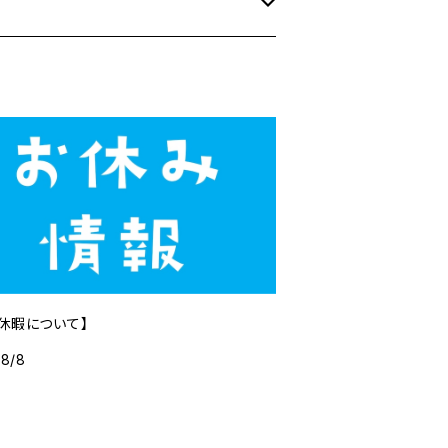
休暇について】
/8/8