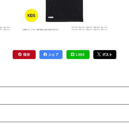
保存
シェア
LINE
ポスト