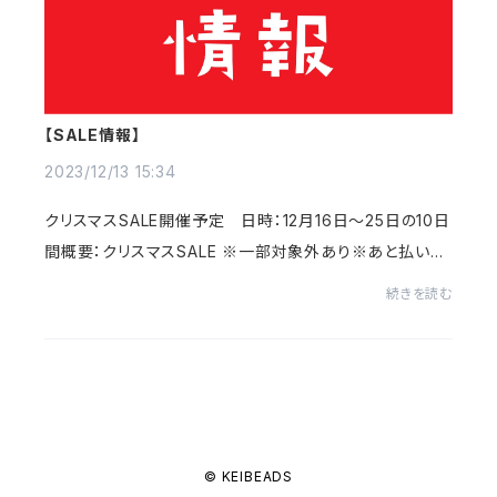
【SALE情報】
2023/12/13 15:34
クリスマスSALE開催予定 日時：12月16日～25日の10日
間概要：クリスマスSALE ※一部対象外あり※あと払いpa
yIDキャンペーンは12月18日～27日お見逃しなく！！※PO
続きを読む
PUPやセレクト等のご依頼お待ちしております
© KEIBEADS