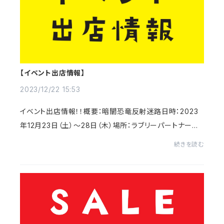
【イベント出店情報】
2023/12/22 15:53
イベント出店情報！！概要：暗闇恐竜反射迷路日時：2023
年12月23日（土）～28日（木）場所：ラブリーパートナーエ
ルパ（福井市）福井市のショッピングセンターエルパ様で、2
続きを読む
3日から暗闇恐竜反射迷路を母体のKEIBE...