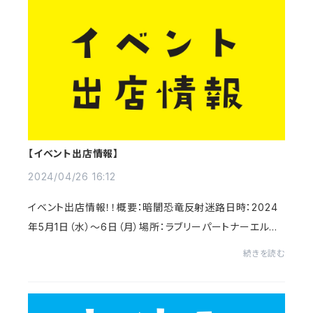
【イベント出店情報】
2024/04/26 16:12
イベント出店情報！！概要：暗闇恐竜反射迷路日時：2024
年5月1日（水）～6日（月）場所：ラブリーパートナーエルパ
（福井市）福井市のショッピングセンターエルパ様で、暗闇
続きを読む
恐竜反射迷路第二弾をKEIBEADSが行いま...