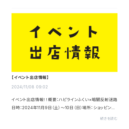
逆についていることが発覚しました。大変...
【イベント出店情報】
2024/11/08 09:02
イベント出店情報！！概要：ハピラインふくい×暗闇反射迷路
日時：2024年11月9日（土）～10日（日）場所：ショッピング
シティベル（福井市）福井市のショッピングシティベル様で、
続きを読む
ハピラインふくい×暗闇反射迷路を...