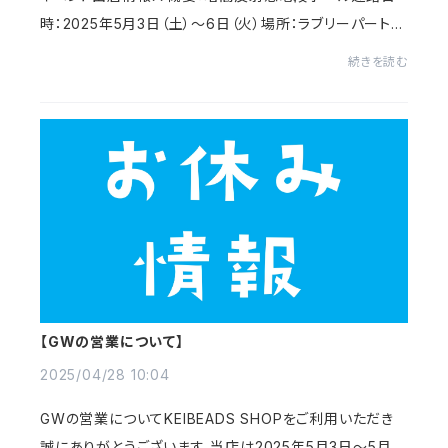
時：2025年5月3日（土）～6日（火）場所：ラブリーパートナ
ーエルパ（福井市）福井市のエルパ様で、暗闇反射迷路をK
続きを読む
EIBEADSが行います！！お近くのかたは是...
【GWの営業について】
2025/04/28 10:04
GWの営業についてKEIBEADS SHOPをご利用いただき
誠にありがとうございます。当店は2025年5月3日～5月6