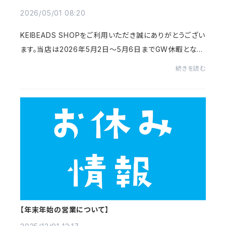
2026/05/01 08:20
KEIBEADS SHOPをご利用いただき誠にありがとうござい
ます。当店は2026年5月2日～5月6日までGW休暇となり
ます。出荷に関しましては8日から順次発送予定になりま
続きを読む
す。お客様にはご迷惑をおかけしますが、ご了承いた...
【年末年始の営業について】