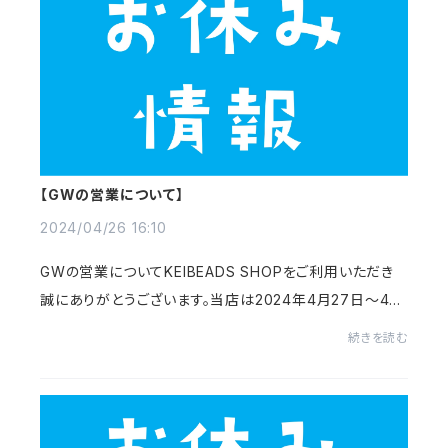
【GWの営業について】
2024/04/26 16:10
GWの営業についてKEIBEADS SHOPをご利用いただき
誠にありがとうございます。当店は2024年4月27日～4月
29日・5月3日～5月6日までGW休暇となります。お客様に
続きを読む
はご迷惑をおかけしますが、ご了承いただきますようお願...