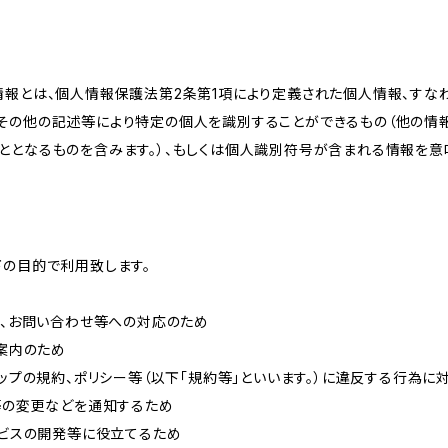
情報とは、個人情報保護法第2条第1項により定義された個人情報、すな
その他の記述等により特定の個人を識別することができるもの（他の情
ととなるものを含みます。）、もしくは個人識別符号が含まれる情報を意
下の目的で利用致します。
内、お問い合わせ等への対応のため
ご案内のため
ョップの規約、ポリシー等（以下「規約等」といいます。）に違反する行為に
約等の変更などを通知するため
ービスの開発等に役立てるため