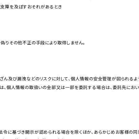
に支障を及ぼすおそれがあるとき
、偽りその他不正の手段により取得しません。
改ざん及び漏洩などのリスクに対して、個人情報の安全管理が図られるよ
プは、個人情報の取扱いの全部又は一部を委託する場合は、委託先にお
法令に基づき開示が認められる場合を除くほか、あらかじめお客様の同