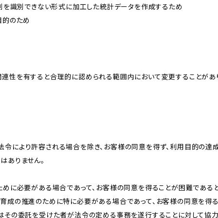
、個別を識別できない形式に加工した統計データを作成するため
目的のため
関連性を有すると合理的に認められる範囲内において変更することがあ
法令により許容される場合を除き、お客様の同意を得ず、利用目的の達
はありません。
のために必要がある場合であって、お客様の同意を得ることが困難である
な育成の推進のために特に必要がある場合であって、お客様の同意を得
又はその委託を受けた者が法令の定める事務を遂行することに対して協