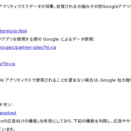
leアナリティクスでデータが収集、処理される仕組みその他Googleアナ
terms/jp.html
やアプリを使用する際の Google によるデータ使用：
logies/partner-sites?hl=ja
y?hl=ja
e アナリティクスで使用されることを望まない場合は、Google 社の提供
アドオン：
gaoptout
lyticsの広告向けの機能」を有効にしており、下記の機能を利用し、広告やサイト改
ています。