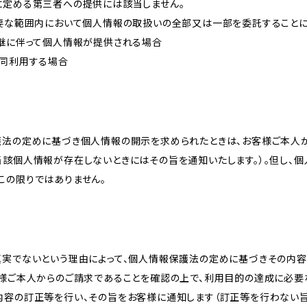
に定める第三者への提供には該当しません。
必要な範囲内において個人情報の取扱いの全部又は一部を委託すること
承継に伴って個人情報が提供される場合
共同利用する場合
護法の定めに基づき個人情報の開示を求められたときは、お客様ご本人
当該個人情報が存在しないときにはその旨を通知いたします。）。但し、
この限りではありません。
真実でないという理由によって、個人情報保護法の定めに基づきその内容
客様ご本人からのご請求であることを確認の上で、利用目的の達成に必要
内容の訂正等を行い、その旨をお客様に通知します（訂正等を行わない