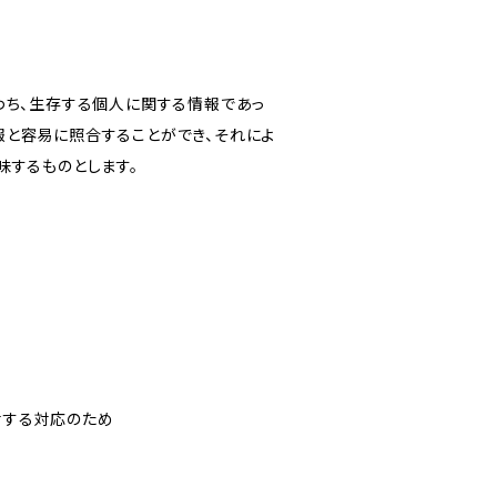
わち、生存する個人に関する情報であっ
報と容易に照合することができ、それによ
味するものとします。
対する対応のため