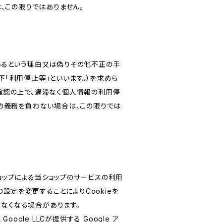
、この限りではありません。
いるという理由又は偽りその他不正の手
「利用停止等」といいます。）を求めら
確認の上で、遅滞なく個人情報の利用停
の義務を負わない場合は、この限りでは
ショップによる当ショップのサービスの利用
設定を変更することによりCookieを
けなくなる場合があります。
le LLCが提供する Google ア