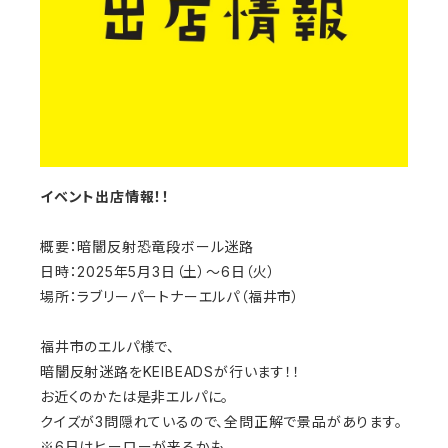
イベント出店情報！！
概要：暗闇反射恐竜段ボール迷路
日時：2025年5月3日（土）～6日（火）
場所：ラブリーパートナーエルパ（福井市）
福井市のエルパ様で、
暗闇反射迷路を
KEIBEADSが行います！！
お近くのかたは是非エルパに。
クイズが3問隠れているので、全問正解で景品があります。
※6日はヒーローが来るかも