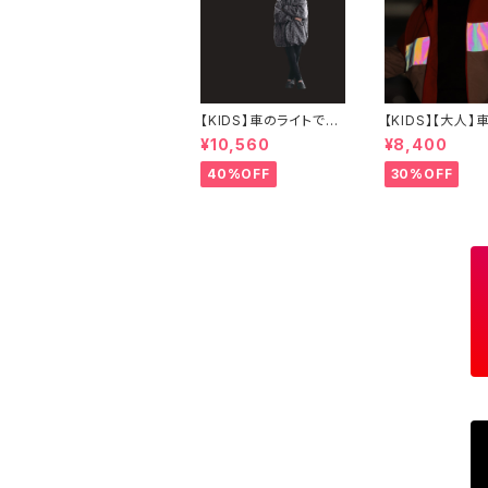
【KIDS】車のライトで光
【KIDS】【大人】
る！モノグラムウインドブ
トで光る！ウイン
¥10,560
¥8,400
レーカー
ーカー
40%OFF
30%OFF