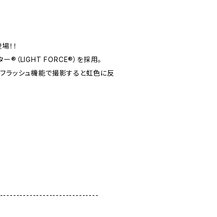
場！！
️（LIGHT FORCE®️）を採用。
のフラッシュ機能で撮影すると虹色に反
------------------------------