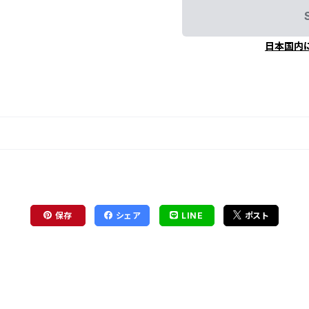
日本国内
保存
シェア
LINE
ポスト