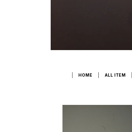
HOME
ALL ITEM