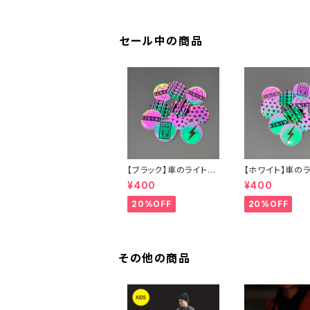
ー
セール中の商品
【ブラック】車のライトで
【ホワイト】車の
光る！缶バッジ
光る！缶バッジ
¥400
¥400
20%OFF
20%OFF
その他の商品