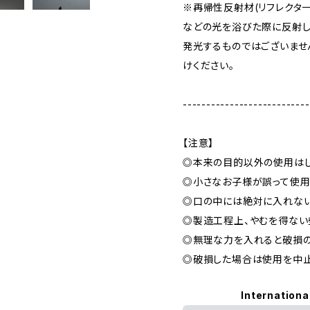
※再帰性反射材(リフレクター
などの光を浴びた際に反射し
発光するものではございませ
けください。
---------------------------
【注意】
◎本来の目的以外の使用はし
◎小さなお子様が誤って使用
◎口の中には絶対に入れない
◎製造工程上、やむを得ない
◎無理な力を入れると破損
◎破損した場合は使用を中止
Internationa