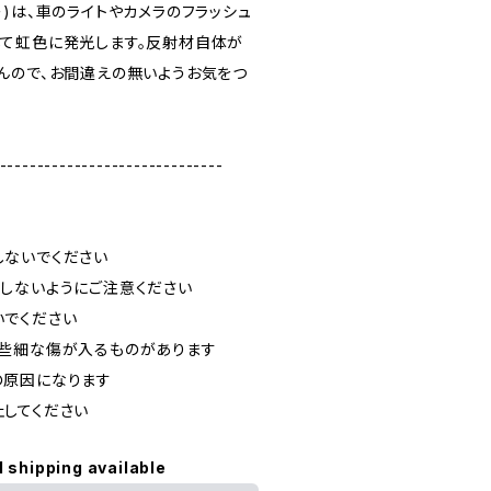
)は、車のライトやカメラのフラッシュ
て虹色に発光します。反射材自体が
んので、お間違えの無いようお気をつ
------------------------------
ないでください
しないようにご注意ください
でください
些細な傷が入るものがあります
の原因になります
してください
l shipping available