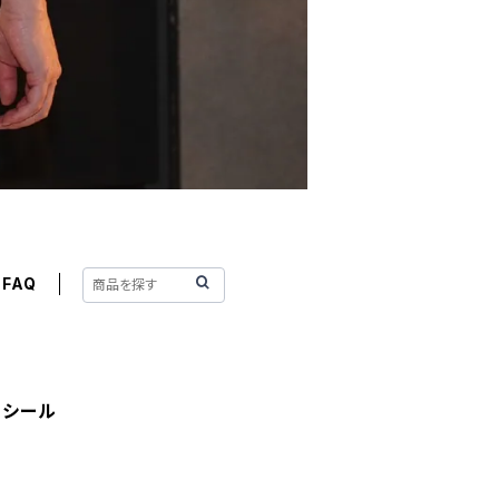
FAQ
！シール