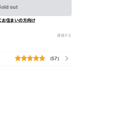
Sold out
にお住まいの方向け
通報する
(57)