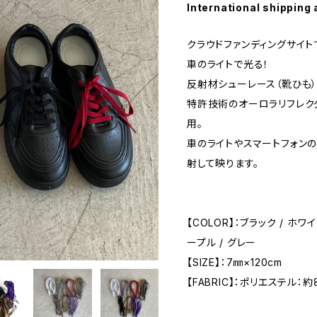
International shipping 
クラウドファンディングサイト
車のライトで光る！
反射材シューレース（靴ひも）
特許技術のオーロラリフレクター®
用。
車のライトやスマートフォン
射して映ります。
【COLOR】：ブラック / ホワイト
ープル / グレー
【SIZE】：7㎜×120cm
【FABRIC】：ポリエステル：