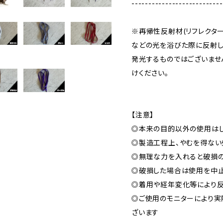
---------------------------
※再帰性反射材(リフレクター
などの光を浴びた際に反射し
発光するものではございませ
けください。
【注意】
◎本来の目的以外の使用はし
◎製造工程上、やむを得ない
◎無理な力を入れると破損
◎破損した場合は使用を中止
◎着用や経年変化等により反
◎ご使用のモニターにより実
ざいます