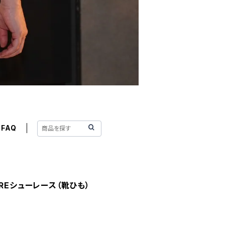
FAQ
REシューレース（靴ひも）