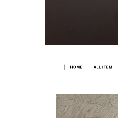
HOME
ALL ITEM