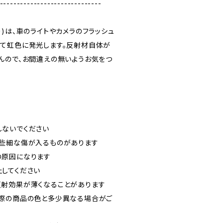
------------------------------
)は、車のライトやカメラのフラッシュ
て虹色に発光します。反射材自体が
んので、お間違えの無いようお気をつ
ないでください
些細な傷が入るものがあります
の原因になります
してください
射効果が薄くなることがあります
際の商品の色と多少異なる場合がご