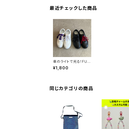
最近チェックした商品
車のライトで光る！FUT
UREシューレース（靴ひ
¥1,800
も）
同じカテゴリの商品