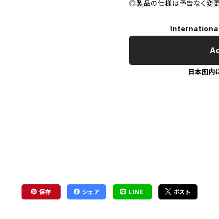
◎製品の仕様は予告なく変
Internationa
Ad
日本国内
保存
シェア
LINE
ポスト