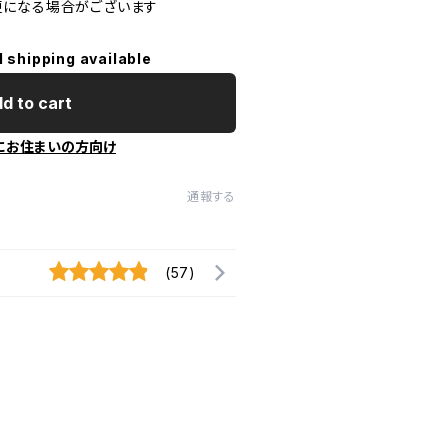
更になる場合がございます
l shipping available
d to cart
にお住まいの方向け
通報する
(57)