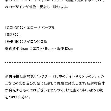
れのデザインが虹色に反射して映ります。
【COLOR】：イエロー / パープル
【SIZE】：L
【FABRIC】：ナイロン100％
※総丈41.5cm ウエスト79cm～ 股下12cm
---------------------------------------------------------
※再帰性反射材(リフレクター)は、車のライトやカメラのフラッシ
ュなどの光を浴びた際に反射して虹色に発光します。反射材自体
が発光するものではございませんので、お間違えの無いようお気
をつけください。
---------------------------------------------------------