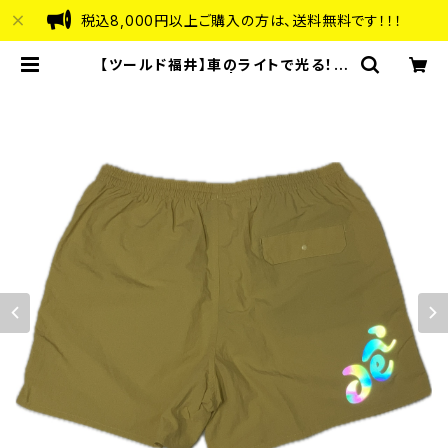
税込8,000円以上ご購入の方は、送料無料です！！！
【ツールド福井】車のライトで光る！ナ
イロンショーツ | KEIBEADS