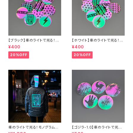
【ブラック】車のライトで光る！缶
【ホワイト】車のライトで光る！缶
バッジ
バッジ
¥400
¥400
20%OFF
20%OFF
車のライトで光る！モノグラムウ
【ゴジラ-1.0】車のライトで光る！
インドブレーカー
缶バッジ